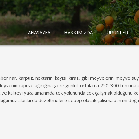
ANASAYFA
HAKKIMIZDA
ÜRÜNLER
ber nar, karpuz, nektarin, kayısı, kiraz, gibi meyvelerin; meyve su
Meyvenin çapı ve ağırlığına göre günlük ortalama 250-300 ton ürünü
ak ve kaliteyi yakalamanında tek yolununda çok çalışmak olduğunu k
olduğumuz alanlarda düzeltmelere sebep olacak çalışma azmini doğ