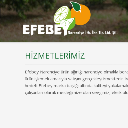
HİZMETLERİMİZ
Efebey Narenciye ürün ağırlığı narenciye olmakla bera
ürün işlemek amacıyla satışını gerçekleştirmektedir. 
hedefi Efebey marka başlığı altında kaliteyi yakalam
çalışanları olarak mesleğimize olan sevgimiz, eksik 